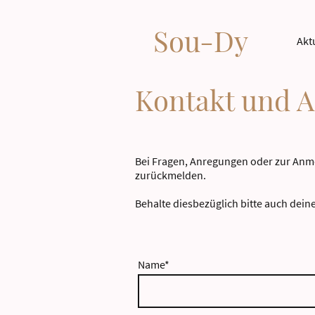
Sou-Dy
Akt
Kontakt und 
Bei Fragen, Anregungen oder zur Anme
zurückmelden.
Behalte diesbezüglich bitte auch deine
Name
*