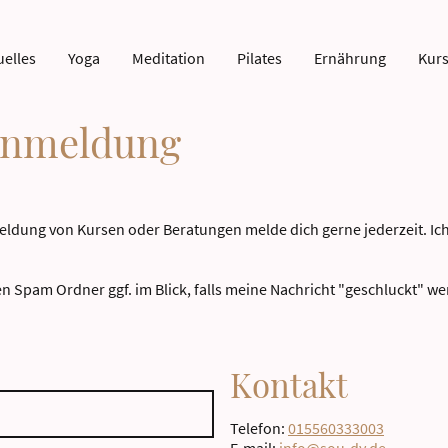
uelles
Yoga
Meditation
Pilates
Ernährung
Kurs
Anmeldung
ldung von Kursen oder Beratungen melde dich gerne jederzeit. Ich
n Spam Ordner ggf. im Blick, falls meine Nachricht "geschluckt" wer
Kontakt
Telefon:
015560333003