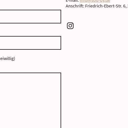
E-mail:
info@sou-dy.de
Anschrift: Friedrich-Ebert-Str. 6,
eiwillig)