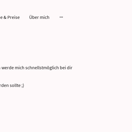
e & Preise
Über mich
 werde mich schnellstmöglich bei dir
den sollte ;)