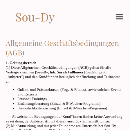
Sou-Dy
Allgemeine Geschäftsbedingungen
(AGB)
1. Geltungsbereich
(1) Diese Allgemeinen Geschäftsbedingungen (AGB) gelten für alle
Verträge zwischen [
Sou-Dy, Inh. Sarah Faßhauer
] (nachfolgend
„Anbieter“) und den Kund*innen
bezüglich der Buchung und Teilnahme
an
Online- und Präsenzkursen (Yoga & Pilates), sowie solchen Events
und Retreats
Personal Trainings,
Ernährungsberatung (Einzel & 8-Wochen-Programm),
Persönlichkeitscoaching (Einzel & 8-Wochen-Programm).
Abweichende Bedingungen der Kund*innen finden keine Anwendung,
es sei denn, der Anbieter stimmt diesen ausdrücklich schriftlich zu.
(2) Mit Anmeldung und mit jeder Teilnahme am Unterricht bei Sou-Dy